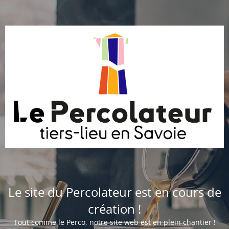
Le site du Percolateur est en cours de
création !
Tout comme le Perco, notre site web est en plein chantier !