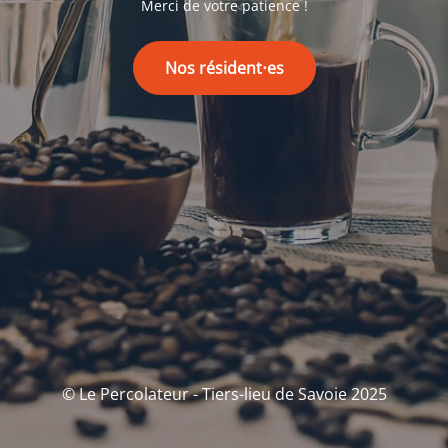
Merci de votre patience !
Nos résident⋅es
© Le Percolateur - Tiers-lieu de Savoie 2025