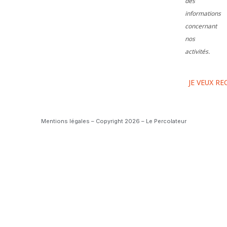
des
informations
concernant
nos
activités.
Mentions légales – Copyright 2026 – Le Percolateur